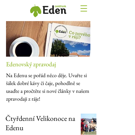
Edenovský zpravodaj
Na Edenu se pořád něco děje. Uvařte si
šálek dobré kávy či čaje, pohodlně se
usaďte a pročtěte si nové články v našem
zpravodaji z ráje!
Čtyřdenní Velikonoce na
Edenu