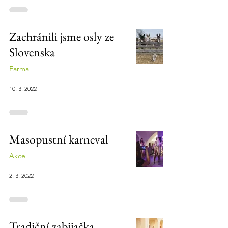
Zachránili jsme osly ze
Slovenska
Farma
10. 3. 2022
Masopustní karneval
Akce
2. 3. 2022
Tradiční zabijačka