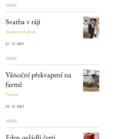
Svatba v ráji
Soukromé akce
27. 12. 2021
Vánoční překvapení na
farmě
Farma
24. 12. 2021
Eden ovládli čerti