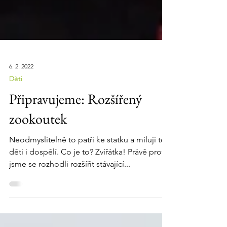
6. 2. 2022
Děti
Připravujeme: Rozšířený
zookoutek
Neodmyslitelně to patří ke statku a milují to
děti i dospělí. Co je to? Zvířátka! Právě proto
jsme se rozhodli rozšířit stávající...