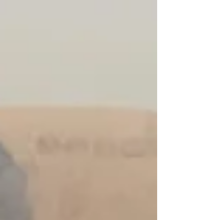
který zábavnou...