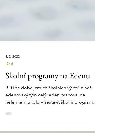
1. 2. 2022
Děti
Školní programy na Edenu
Blíží se doba jarních školních výletů a náš
edenovský tým celý leden pracoval na
nelehkém úkolu – sestavit školní program,