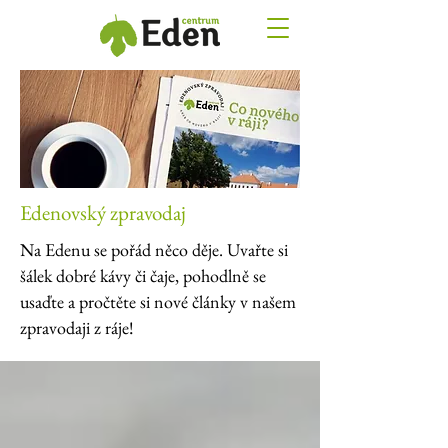
Edenovský zpravodaj
Na Edenu se pořád něco děje. Uvařte si
šálek dobré kávy či čaje, pohodlně se
usaďte a pročtěte si nové články v našem
zpravodaji z ráje!