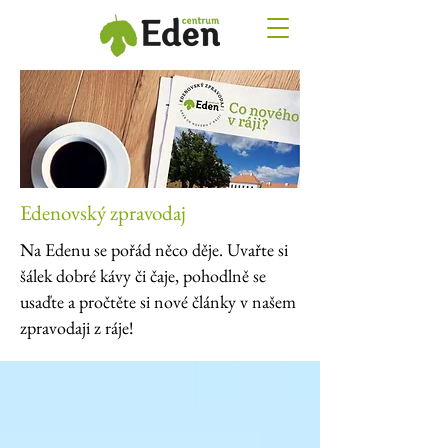
Edenovský zpravodaj
Na Edenu se pořád něco děje. Uvařte si
šálek dobré kávy či čaje, pohodlně se
usaďte a pročtěte si nové články v našem
zpravodaji z ráje!