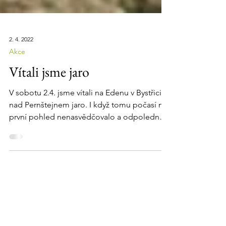
2. 4. 2022
Akce
Vítali jsme jaro
V sobotu 2.4. jsme vítali na Edenu v Bystřici
nad Pernštejnem jaro. I když tomu počasí na
první pohled nenasvědčovalo a odpoledne
se z...