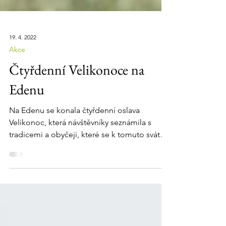
19. 4. 2022
Akce
Čtyřdenní Velikonoce na
Edenu
Na Edenu se konala čtyřdenní oslava
Velikonoc, která návštěvníky seznámila s
tradicemi a obyčeji, které se k tomuto svátku
vážou....