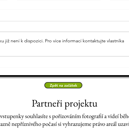
Vítali jsme jaro
již není k dispozici. Pro více informací kontaktujte vlastníka
Masop
Zpět na začátek
Partneři projektu
tupenky souhlasíte s pořizováním fotografií a videí běh
azně nepříznivého počasí si vyhrazujeme právo areál uzavř