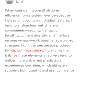
(27. 4.)
When considering overall platform 
efficiency from a system-level perspective 
instead of focusing on individual features, I 
tend to analyze how well different 
components—security, transaction 
handling, content diversity, and interface 
responsiveness—work together as a unified 
structure. From the perspective provided 
by 
https://nhacaiuytin.ro/
 , platforms that 
balance these elements effectively tend to 
deliver more stable and predictable 
experiences over time, which ultimately 
supports both usability and user confidence