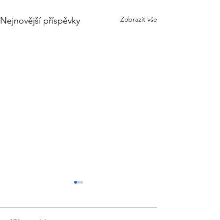
Zobrazit vše
Nejnovější příspěvky