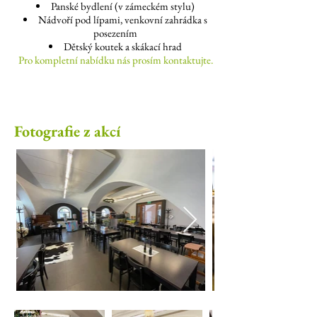
Panské bydlení (v zámeckém stylu)
Nádvoří pod lípami, venkovní zahrádka s
posezením
Dětský koutek a skákací hrad
Pro kompletní nabídku nás prosím kontaktujte.
Fotografie z akcí