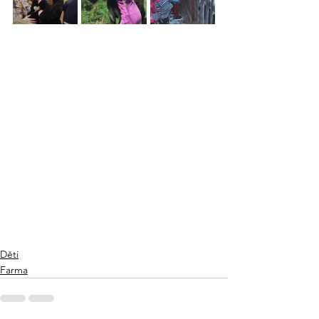
Děti
Farma