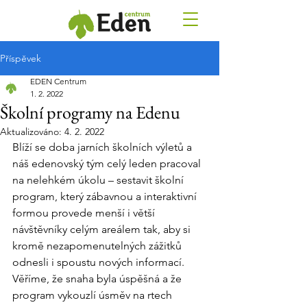
Příspěvek
EDEN Centrum
1. 2. 2022
Školní programy na Edenu
Aktualizováno:
4. 2. 2022
Blíží se doba jarních školních výletů a 
náš edenovský tým celý leden pracoval 
na nelehkém úkolu – sestavit školní 
program, který zábavnou a interaktivní 
formou provede menší i větší 
návštěvníky celým areálem tak, aby si 
kromě nezapomenutelných zážitků 
odnesli i spoustu nových informací. 
Věříme, že snaha byla úspěšná a že 
program vykouzlí úsměv na rtech 