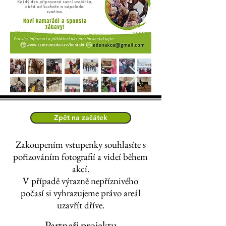
Zpět na začátek
Zakoupením vstupenky souhlasíte s
pořizováním fotografií a videí během
akcí.
V případě výrazně nepříznivého
počasí si vyhrazujeme právo areál
uzavřít dříve.
Partneři projektu