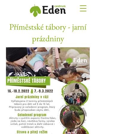
Příměstské tábory - jarní
prázdniny