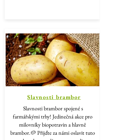
Slavnosti brambor
Slavnosti brambor spojené s
farmářskými trhy! Jedinečná akce pro
milovníky biopotravin a hlavně
brambor.🥔 Přijďte za námi oslavit tuto