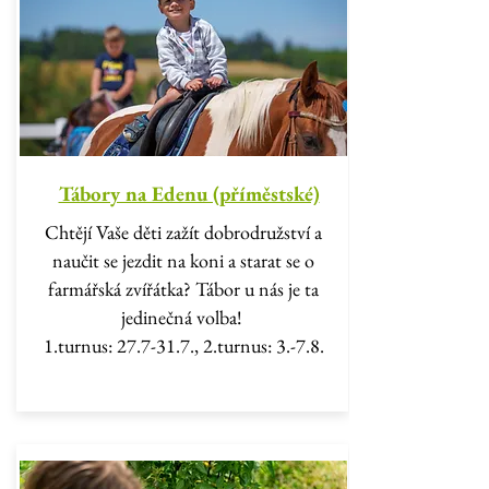
Tábory na Edenu (příměstské)
Chtějí Vaše děti zažít dobrodružství a
naučit se jezdit na koni a starat se o
farmářská zvířátka? Tábor u nás je ta
jedinečná volba!
1.turnus: 27.7-31.7., 2.turnus: 3.-7.8.