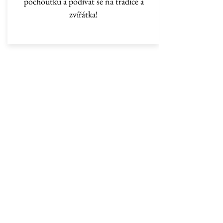
pochoutku a podívat se na tradice a
zvířátka!