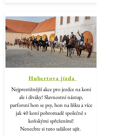
Hubertova jízda
Nejprestižnější akce pro jezdce na koni
ale i diváky! Slavnostní nástup,
parforsní hon se psy, hon na lišku a více
jak 40 koní pohromadě společně s
koňskými spřeženími!
Nenechte si tuto událost ujít.