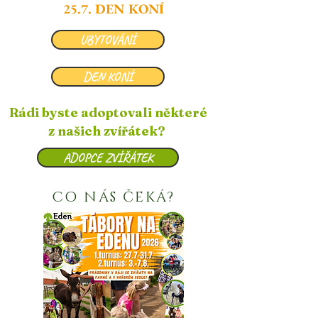
25.7. DEN KONÍ
UBYTOVÁNÍ
DEN KONÍ
Rádi byste adoptovali některé
z našich zvířátek?
ADOPCE ZVÍŘÁTEK
CO NÁS ČEKÁ?