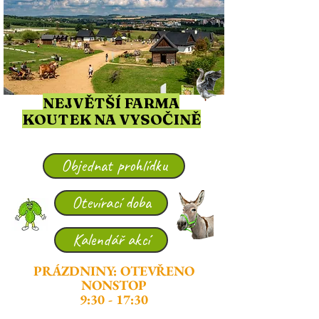
NEJVĚTŠÍ FARMA
KOUTEK NA VYSOČINĚ
Objednat prohlídku
Otevírací doba
Kalendář akcí
PRÁZDNINY: OTEVŘENO
NONSTOP
9:30 - 17:30