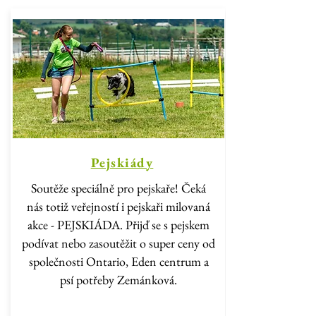
Pejskiády
Soutěže speciálně pro pejskaře! Čeká
nás totiž veřejností i pejskaři milovaná
akce - PEJSKIÁDA. Přijď se s pejskem
podívat nebo zasoutěžit o super ceny od
společnosti Ontario, Eden centrum a
psí potřeby Zemánková.