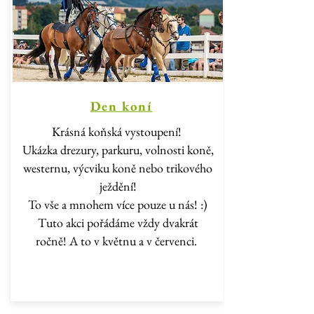
Den koní
Krásná koňská vystoupení!
Ukázka drezury, parkuru, volnosti koně,
westernu, výcviku koně nebo trikového
ježdění!
To vše a mnohem více pouze u nás! :)
Tuto akci pořádáme vždy dvakrát
ročně! A to v květnu a v červenci.