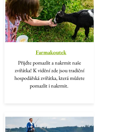
Farmakoutek
Přijďte pomazlit a nakrmit naše
zvířátka! K vidění zde jsou tradiční
hospodářská zvířátka, která můžete
pomazlit i nakrmit.